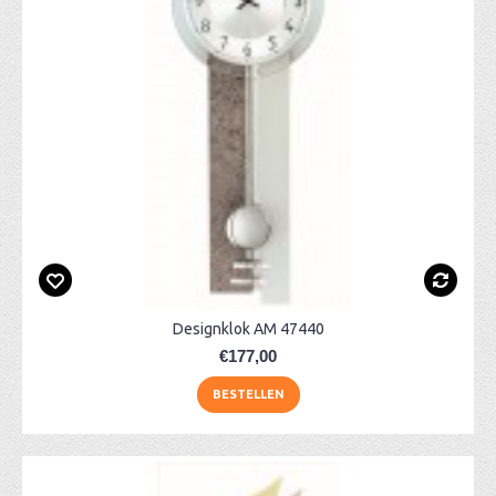
Designklok AM 47440
€177,00
BESTELLEN