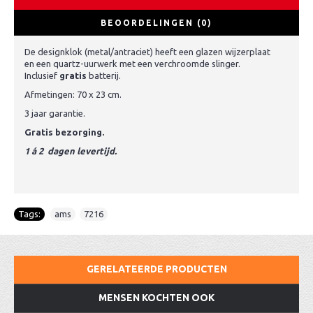
BEOORDELINGEN (0)
De designklok (metal/antraciet) heeft een glazen wijzerplaat
en een quartz-uurwerk met een verchroomde slinger.
Inclusief
gratis
batterij.
Afmetingen: 70 x 23 cm.
3 jaar garantie.
Gratis bezorging.
1 á 2 dagen levertijd.
Tags:
ams
,
7216
GERELATEERDE PRODUCTEN
MENSEN KOCHTEN OOK