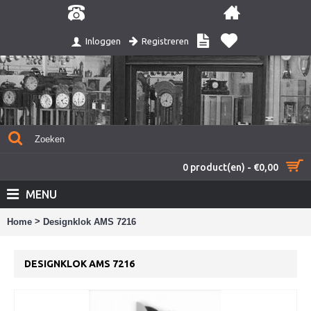
Registreren
Inloggen
0 product(en) - €0,00
MENU
>
Home
Designklok AMS 7216
DESIGNKLOK AMS 7216