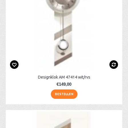
Designklok AM 47414 wit/rvs
€149,00
BESTELLEN