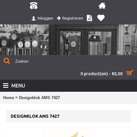
Registreren
Inloggen
0 product(en) - €0,00
MENU
>
Home
Designklok AMS 7427
DESIGNKLOK AMS 7427