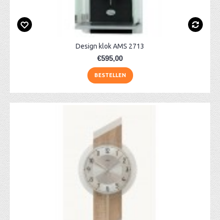
Design klok AMS 2713
€595,00
BESTELLEN