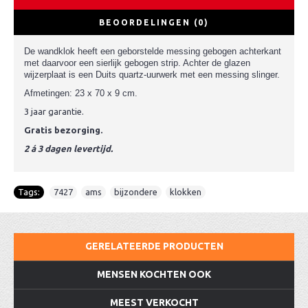
BEOORDELINGEN (0)
De wandklok heeft een geborstelde messing gebogen achterkant
met daarvoor een sierlijk gebogen strip. Achter de glazen
wijzerplaat is een Duits quartz-uurwerk met een messing slinger.
Afmetingen: 23 x 70 x 9 cm.
3 jaar garantie.
Gratis bezorging.
2 á 3 dagen levertijd.
Tags:
7427
,
ams
,
bijzondere
,
klokken
GERELATEERDE PRODUCTEN
MENSEN KOCHTEN OOK
MEEST VERKOCHT