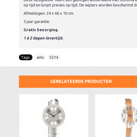
op tijd en loopt precies op tijd. De wijzers worden beschermd d
Afmetingen: 24 x 66 x 10 cm.
3 jaar garantie.
Gratis bezorging.
1 á 2 dagen levertijd.
Tags:
ams
,
5214
GERELATEERDE PRODUCTEN