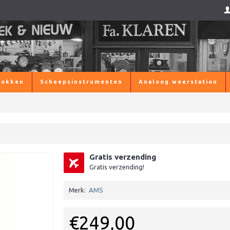
lokken
Scheepsinstrumenten
Analoog weerstation
Gratis verzending
Gratis verzending!
Merk:
AMS
€249,00