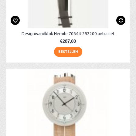
Designwandklok Hermle 70644-292200 antraciet
€287,00
BESTELLEN