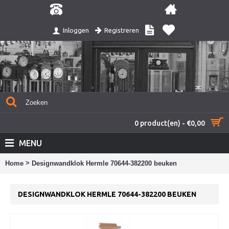
Registreren
Inloggen
0 product(en) - €0,00
MENU
>
Home
Designwandklok Hermle 70644-382200 beuken
DESIGNWANDKLOK HERMLE 70644-382200 BEUKEN