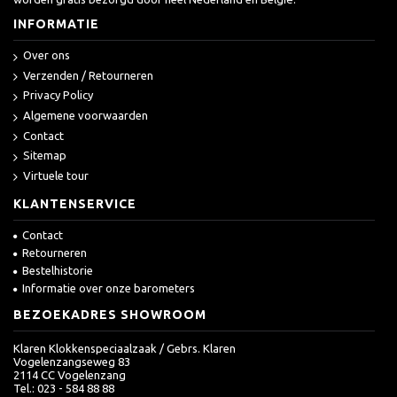
INFORMATIE
Over ons
Verzenden / Retourneren
Privacy Policy
Algemene voorwaarden
Contact
Sitemap
Virtuele tour
KLANTENSERVICE
Contact
Retourneren
Bestelhistorie
Informatie over onze barometers
BEZOEKADRES SHOWROOM
Klaren Klokkenspeciaalzaak / Gebrs. Klaren
Vogelenzangseweg 83
2114 CC Vogelenzang
Tel.: 023 - 584 88 88