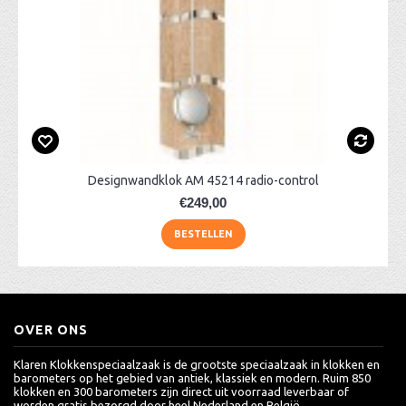
Designwandklok AM 45214 radio-control
€249,00
BESTELLEN
OVER ONS
Klaren Klokkenspeciaalzaak is de grootste speciaalzaak in klokken en
barometers op het gebied van antiek, klassiek en modern. Ruim 850
klokken en 300 barometers zijn direct uit voorraad leverbaar of
worden gratis bezorgd door heel Nederland en België.