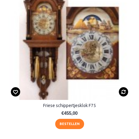
Friese schippertjesklok F75
€455,00
BESTELLEN