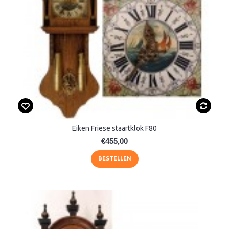
Eiken Friese staartklok F80
€455,00
BESTELLEN