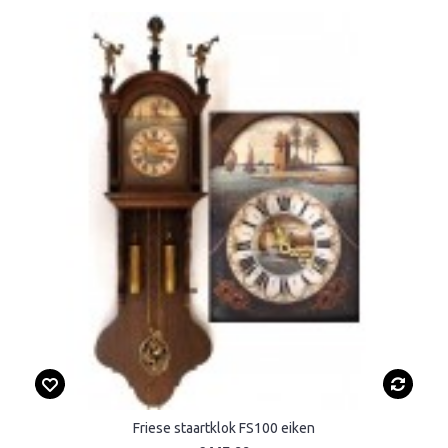
Friese staartklok FS100 eiken