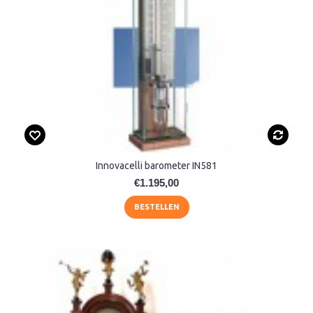
Innovacelli barometer IN581
€1.195,00
BESTELLEN