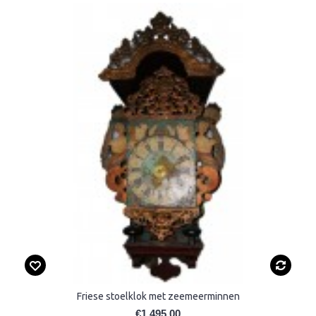
Friese stoelklok met zeemeerminnen
€1.495,00