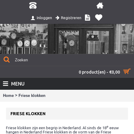
Registreren
Inloggen
0 product(en) - €0,00
MENU
>
Home
Friese klokken
FRIESE KLOKKEN
e
Friese klokken zijn een begrip in Nederland. Al sinds de 18
eeuw
hangen in Nederland Friese klokken in de vorm van de Friese