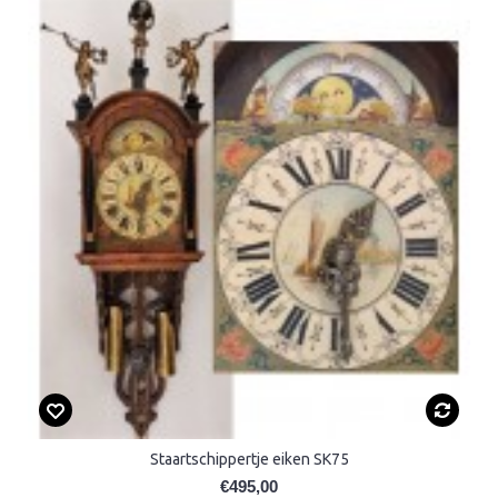
Staartschippertje eiken SK75
€495,00