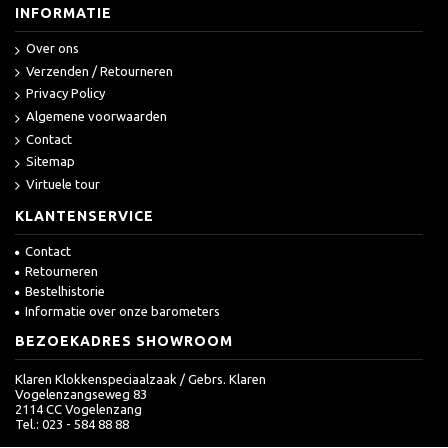
INFORMATIE
Over ons
Verzenden / Retourneren
Privacy Policy
Algemene voorwaarden
Contact
Sitemap
Virtuele tour
KLANTENSERVICE
Contact
Retourneren
Bestelhistorie
Informatie over onze barometers
BEZOEKADRES SHOWROOM
Klaren Klokkenspeciaalzaak / Gebrs. Klaren
Vogelenzangseweg 83
2114 CC Vogelenzang
Tel.: 023 - 584 88 88