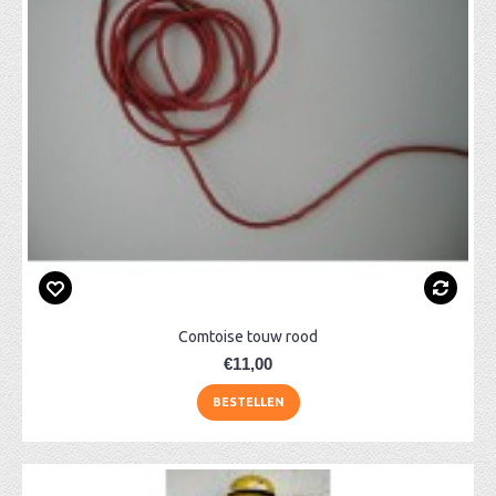
Comtoise touw rood
€11,00
BESTELLEN