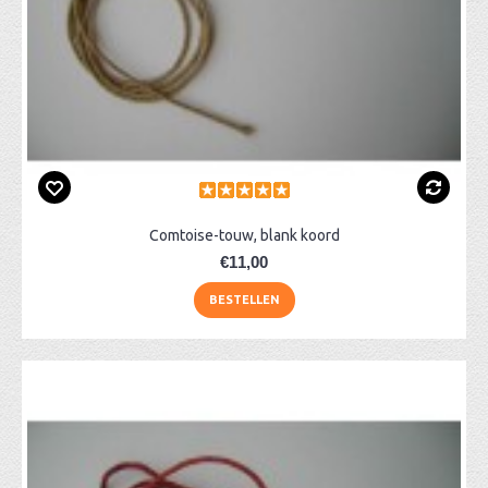
Comtoise-touw, blank koord
€11,00
BESTELLEN