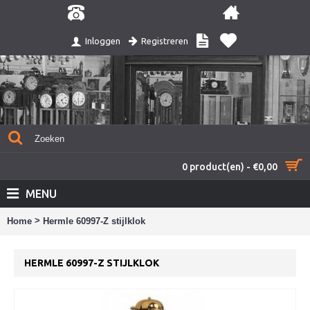
Registreren
Inloggen
0 product(en) - €0,00
MENU
>
Home
Hermle 60997-Z stijlklok
HERMLE 60997-Z STIJLKLOK