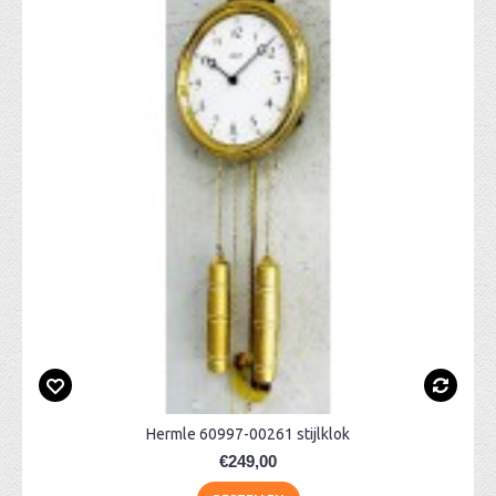
Hermle 60997-00261 stijlklok
€249,00