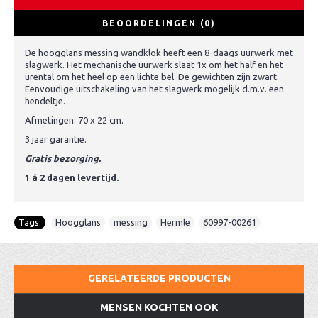
BEOORDELINGEN (0)
De hoogglans messing wandklok heeft een 8-daags uurwerk met
slagwerk. Het mechanische uurwerk slaat 1x om het half en het
urental om het heel op een lichte bel. De gewichten zijn zwart.
Eenvoudige uitschakeling van het slagwerk mogelijk d.m.v. een
hendeltje.
Afmetingen: 70 x 22 cm.
3 jaar garantie.
Gratis bezorging.
1 á 2 dagen levertijd.
Tags:
Hoogglans
,
messing
,
Hermle
,
60997-00261
GERELATEERDE PRODUCTEN
MENSEN KOCHTEN OOK