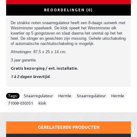
BEOORDELINGEN (0)
De strakke noten snaarregulateur heeft een 8-daags uurwerk met
Westminster speelwerk. De klok speelt het Westminster elk
kwartier op 5 gongstaven en slaat daarna het urental op het het
heel. De slinger en gewichten zijn messing. Gehele uitschakeling
of automatische nachtuitschakeling is mogelijk.
Afmetingen: 87,5 x 25 x 14 cm.
3 jaar garantie.
Gratis bezorging / evt. installatie.
1 á 2 dagen levertijd.
Tags:
Snaarregulateur
,
Hermle
,
Snaarregulateur
,
Hermle
,
71008-030351
,
klok
GERELATEERDE PRODUCTEN