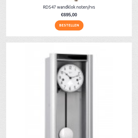
RDS47 wandklok noten/rvs
€695,00
BESTELLEN