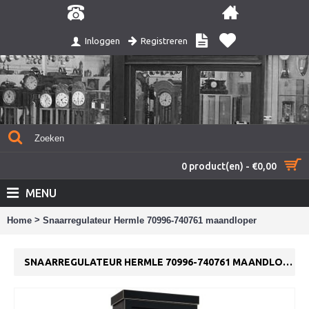
Registreren
Inloggen
0 product(en) - €0,00
MENU
>
Home
Snaarregulateur Hermle 70996-740761 maandloper
SNAARREGULATEUR HERMLE 70996-740761 MAANDLOPER