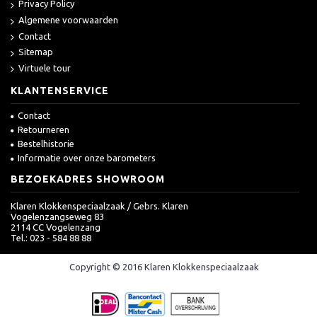
Privacy Policy
Algemene voorwaarden
Contact
Sitemap
Virtuele tour
KLANTENSERVICE
Contact
Retourneren
Bestelhistorie
Informatie over onze barometers
BEZOEKADRES SHOWROOM
Klaren Klokkenspeciaalzaak / Gebrs. Klaren
Vogelenzangseweg 83
2114 CC Vogelenzang
Tel.: 023 - 584 88 88
Copyright © 2016 Klaren Klokkenspeciaalzaak