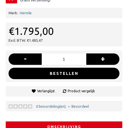
Gratis verzending!
Merk:
Hermle
€1.795,00
Excl. BTW: €1.483,47
-
+
BESTELLEN
Verlanglijst
Product vergelijk
0 beoordeling(en).
Beoordeel
•
OMSCHRIJVING