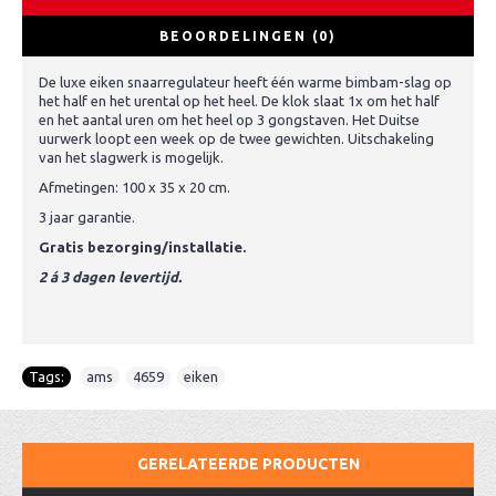
BEOORDELINGEN (0)
De luxe eiken snaarregulateur heeft één warme bimbam-slag op
het half en het urental op het heel. De klok slaat 1x om het half
en het aantal uren om het heel op 3 gongstaven. Het Duitse
uurwerk loopt een week op de twee gewichten. Uitschakeling
van het slagwerk is mogelijk.
Afmetingen: 100 x 35 x 20 cm.
3 jaar garantie.
Gratis bezorging/installatie.
2 á 3 dagen levertijd.
Tags:
ams
,
4659
,
eiken
GERELATEERDE PRODUCTEN