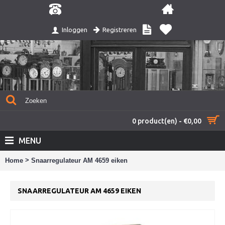
Registreren
Inloggen
0 product(en) - €0,00
MENU
>
Home
Snaarregulateur AM 4659 eiken
SNAARREGULATEUR AM 4659 EIKEN