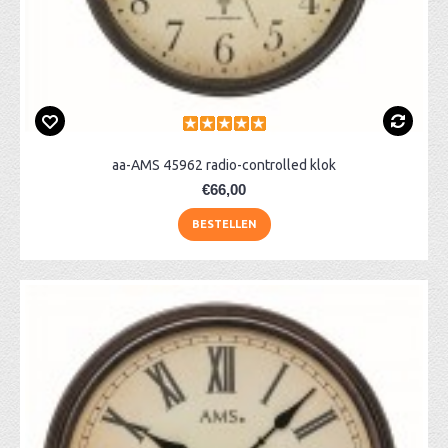
aa-AMS 45962 radio-controlled klok
€66,00
BESTELLEN