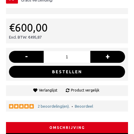
Gratis verzending!
€600,00
Excl. BTW: €495,87
-
+
BESTELLEN
Verlanglijst
Product vergelijk
2 beoordeling(en).
Beoordeel
•
OMSCHRIJVING