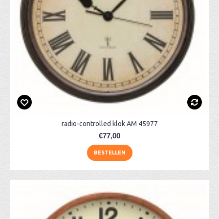
radio-controlled klok AM 45977
€77,00
BESTELLEN