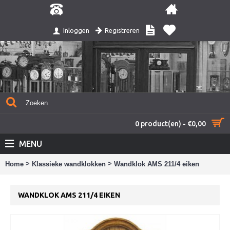
Registreren
Inloggen
0 product(en) - €0,00
MENU
>
>
Home
Klassieke wandklokken
Wandklok AMS 211/4 eiken
WANDKLOK AMS 211/4 EIKEN