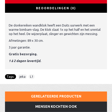
BEOORDELINGEN (0)
De donkereiken wandklok heeft een Duits uurwerk met een
warme bimbam-slag. De klok slaat 1x op het half en het urental
op het heel. De wijzerplaat, slinger en gewichten zijn messing.
Afmetingen: 89 x 30 cm.
3 jaar garantie.
Gratis bezorging.
1 á 2 dagen levertijd.
Tags:
jeka
,
L1
GERELATEERDE PRODUCTEN
MENSEN KOCHTEN OOK