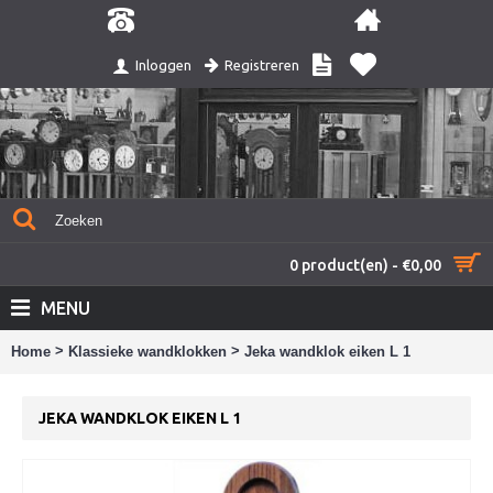
Registreren
Inloggen
0 product(en) - €0,00
MENU
>
>
Home
Klassieke wandklokken
Jeka wandklok eiken L 1
JEKA WANDKLOK EIKEN L 1