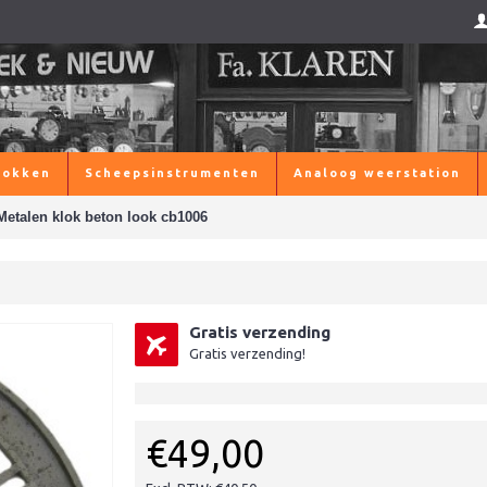
lokken
Scheepsinstrumenten
Analoog weerstation
Metalen klok beton look cb1006
Gratis verzending
Gratis verzending!
€49,00