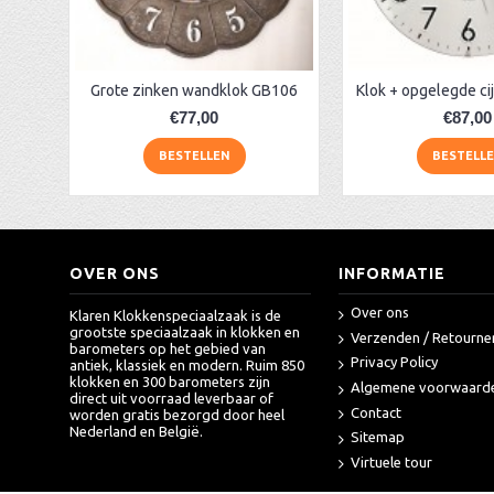
Grote zinken wandklok GB106
€77,00
€87,00
BESTELLEN
BESTELL
OVER ONS
INFORMATIE
Over ons
Klaren Klokkenspeciaalzaak is de
grootste speciaalzaak in klokken en
Verzenden / Retourne
barometers op het gebied van
Privacy Policy
antiek, klassiek en modern. Ruim 850
klokken en 300 barometers zijn
Algemene voorwaard
direct uit voorraad leverbaar of
Contact
worden gratis bezorgd door heel
Nederland en België.
Sitemap
Virtuele tour