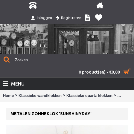
Registreren
Inloggen
0 product(en) - €0,00
MENU
>
>
>
Home
Klassieke wandklokken
Klassieke quartz klokken
Metalen 
METALEN ZONNEKLOK 'SUNSHINYDAY'