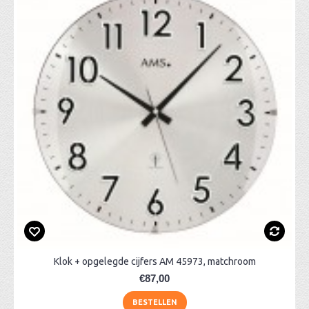
Klok + opgelegde cijfers AM 45973, matchroom
€87,00
BESTELLEN