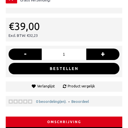
Gratis verzending!
€39,00
Excl. BTW: €32,23
-
+
BESTELLEN
Verlanglijst
Product vergelijk
0 beoordeling(en).
Beoordeel
•
OMSCHRIJVING