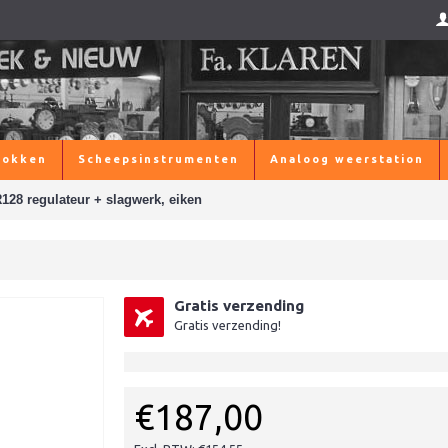
lokken
Scheepsinstrumenten
Analoog weerstation
128 regulateur + slagwerk, eiken
Gratis verzending
Gratis verzending!
€187,00