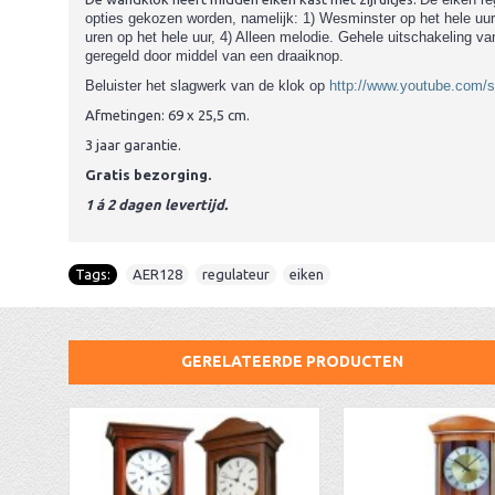
opties gekozen worden, namelijk: 1) Wesminster op het hele uur 
uren op het hele uur, 4) Alleen melodie. Gehele uitschakeling va
geregeld door middel van een draaiknop.
Beluister het slagwerk van de klok op
http://www.youtube.com
Afmetingen: 69 x 25,5 cm.
3 jaar garantie.
Gratis bezorging.
1 á 2 dagen levertijd.
Tags:
AER128
,
regulateur
,
eiken
GERELATEERDE PRODUCTEN