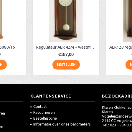
5080/16
Regulateur AER 42M + westminster
0
€187,00
EN
BESTELLEN
B
KLANTENSERVICE
BEZOEKADR
Contact
Klaren Klokkensp
Klaren
Retourneren
ren
Vogelenzangsew
Bestelhistorie
2114 CC Vogelen
Informatie over onze barometers
Tel.: 023 - 584 88
en