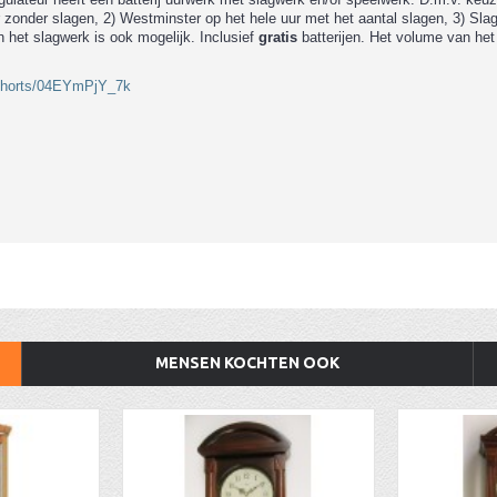
zonder slagen, 2) Westminster op het hele uur met het aantal slagen, 3) Slag
n het slagwerk is ook mogelijk. Inclusief
gratis
batterijen.
Het volume van het 
/shorts/04EYmPjY_7k
MENSEN KOCHTEN OOK