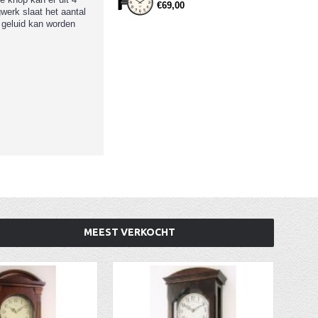
€69,00
werk slaat het aantal
geluid kan worden
MEEST VERKOCHT