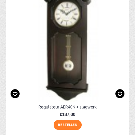
Regulateur AER40N + slagwerk
€187,00
BESTELLEN