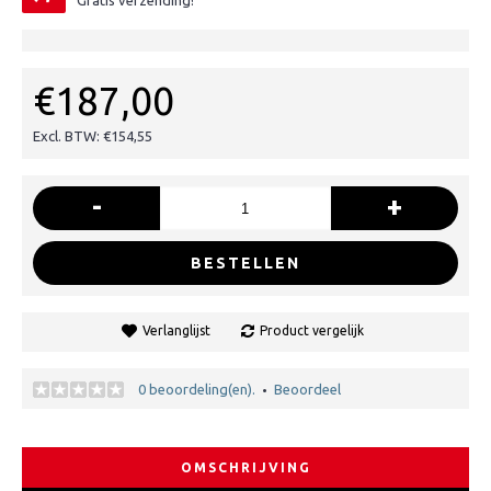
Gratis verzending!
€187,00
Excl. BTW: €154,55
-
+
BESTELLEN
Verlanglijst
Product vergelijk
0 beoordeling(en).
Beoordeel
•
OMSCHRIJVING