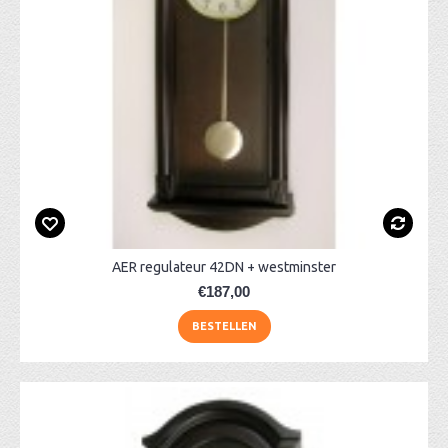
AER regulateur 42DN + westminster
€187,00
BESTELLEN