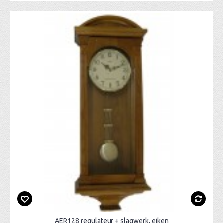
AER128 regulateur + slagwerk, eiken