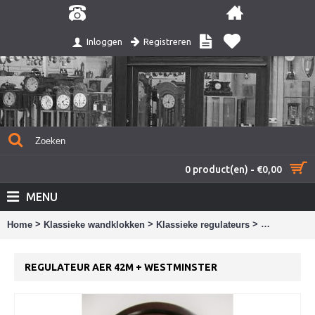
Registreren
Inloggen
0 product(en) - €0,00
MENU
>
>
>
Home
Klassieke wandklokken
Klassieke regulateurs
Regulateur 
REGULATEUR AER 42M + WESTMINSTER