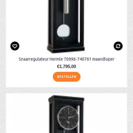
Snaarregulateur Hermle 70996-740761 maandloper
€1.795,00
BESTELLEN