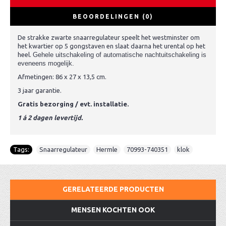
BEOORDELINGEN (0)
De strakke zwarte snaarregulateur speelt het westminster om
het kwartier op 5 gongstaven en slaat daarna het urental op het
heel.
Gehele uitschakeling of automatische nachtuitschakeling is
eveneens mogelijk.
Afmetingen: 86 x 27 x 13,5 cm.
3 jaar garantie.
Gratis bezorging / evt. installatie.
1 á 2 dagen levertijd.
Tags:
Snaarregulateur
,
Hermle
,
70993-740351
,
klok
GERELATEERDE PRODUCTEN
MENSEN KOCHTEN OOK