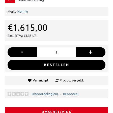
Gratis verzending!
Merk:
Hermle
€1.615,00
Excl. BTW: €1.334,71
-
+
BESTELLEN
Verlanglijst
Product vergelijk
0 beoordeling(en).
Beoordeel
•
OMSCHRIJVING