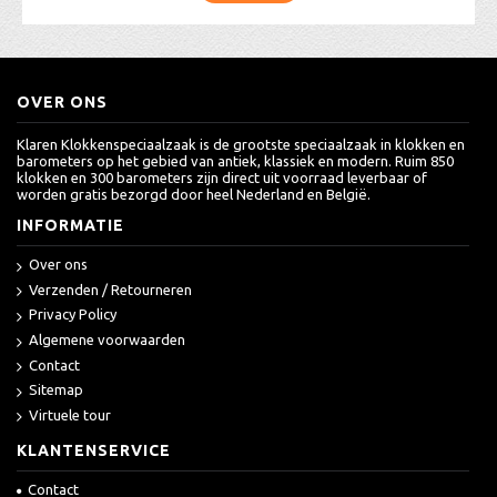
OVER ONS
Klaren Klokkenspeciaalzaak is de grootste speciaalzaak in klokken en
barometers op het gebied van antiek, klassiek en modern. Ruim 850
klokken en 300 barometers zijn direct uit voorraad leverbaar of
worden gratis bezorgd door heel Nederland en België.
INFORMATIE
Over ons
Verzenden / Retourneren
Privacy Policy
Algemene voorwaarden
Contact
Sitemap
Virtuele tour
KLANTENSERVICE
Contact