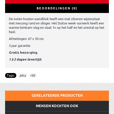
BEOORDELINGEN (0)
De noten houten wandklok heeft een mat zilveren wijzerplaat
met messing rand en slinger. Het Duitse week-uurwerk heeft een
warme bimbam-slag en slaat 1x op het half en het urental op het
heel.
Afmetingen: 67 x 30 cm.
3 jaar garantie.
Gratis bezorging.
1 á 2 dagen levertijd.
Tags:
jeka
,
r65
GERELATEERDE PRODUCTEN
MENSEN KOCHTEN OOK