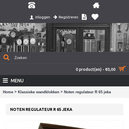
Registreren
Inloggen
0 product(en) - €0,00
MENU
>
>
Home
Klassieke wandklokken
Noten regulateur R 65 jeka
NOTEN REGULATEUR R 65 JEKA