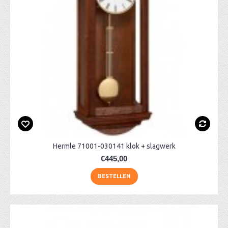
Hermle 71001-030141 klok + slagwerk
€445,00
BESTELLEN