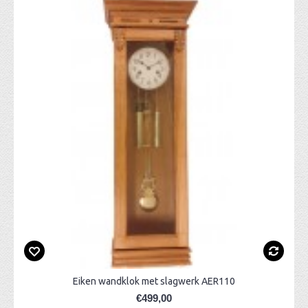
Eiken wandklok met slagwerk AER110
€499,00