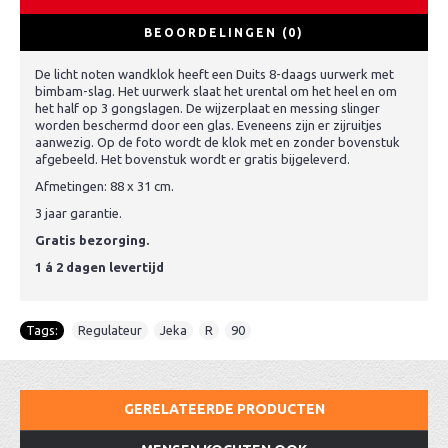
BEOORDELINGEN (0)
De licht noten wandklok heeft een Duits 8-daags uurwerk met
bimbam-slag. Het uurwerk slaat het urental om het heel en om
het half op 3 gongslagen. De wijzerplaat en messing slinger
worden beschermd door een glas. Eveneens zijn er zijruitjes
aanwezig. Op de foto wordt de klok met en zonder bovenstuk
afgebeeld. Het bovenstuk wordt er gratis bijgeleverd.
Afmetingen: 88 x 31 cm.
3 jaar garantie.
Gratis bezorging.
1 á 2 dagen levertijd
Tags:
Regulateur
,
Jeka
,
R
,
90
GERELATEERDE PRODUCTEN