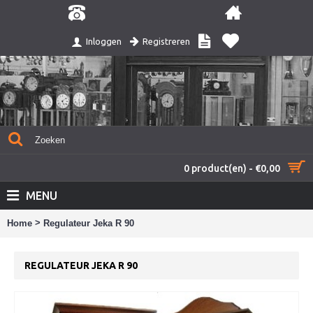
Registreren
Inloggen
0 product(en) - €0,00
MENU
>
Home
Regulateur Jeka R 90
REGULATEUR JEKA R 90