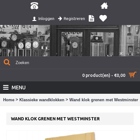
Registreren
Inloggen
0 product(en) - €0,00
MENU
>
>
Home
Klassieke wandklokken
Wand klok grenen met Westminster
WAND KLOK GRENEN MET WESTMINSTER