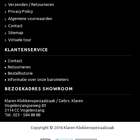
Verzenden / Retourneren
Privacy Policy
Algemene voorwaarden
Contact
Sitemap
Virtuele tour
KLANTENSERVICE
Contact
Retourneren
Bestelhistorie
Informatie over onze barometers
BEZOEKADRES SHOWROOM
Klaren Klokkenspeciaalzaak / Gebrs. Klaren
Vogelenzangseweg 83
2114 CC Vogelenzang
Tel.: 023 - 584 88 88
Copyright © 2016 Klaren Klokkenspeciaalzaak