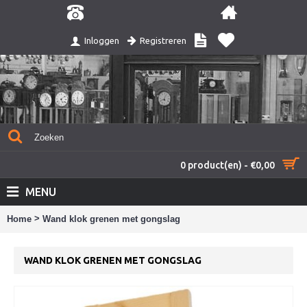
Registreren
Inloggen
0 product(en) - €0,00
MENU
>
Home
Wand klok grenen met gongslag
WAND KLOK GRENEN MET GONGSLAG