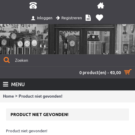
Registreren
Inloggen
0 product(en) - €0,00
MENU
>
Home
Product niet gevonden!
PRODUCT NIET GEVONDEN!
Product niet gevonden!