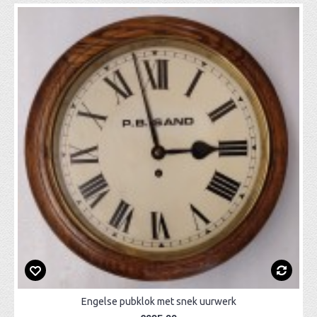
Engelse pubklok met snek uurwerk