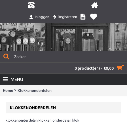
Registreren
Inloggen
0 product(en) - €0,00
MENU
>
Home
Klokkenonderdelen
KLOKKENONDERDELEN
klokkenonderdelen klokken onderdelen klok