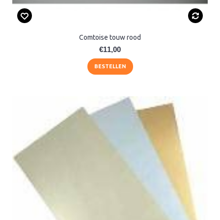
Comtoise touw rood
€11,00
BESTELLEN