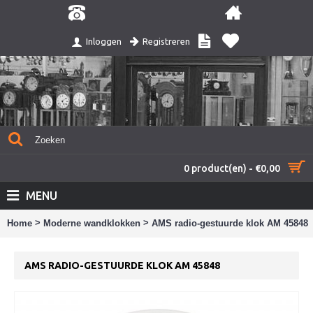
Registreren
Inloggen
0 product(en) - €0,00
MENU
>
>
Home
Moderne wandklokken
AMS radio-gestuurde klok AM 45848
AMS RADIO-GESTUURDE KLOK AM 45848