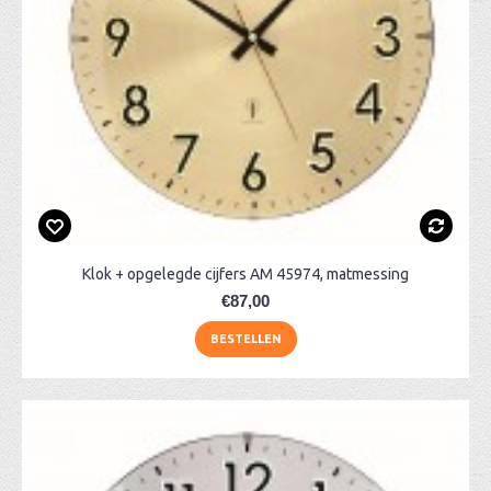
Klok + opgelegde cijfers AM 45974, matmessing
€87,00
BESTELLEN