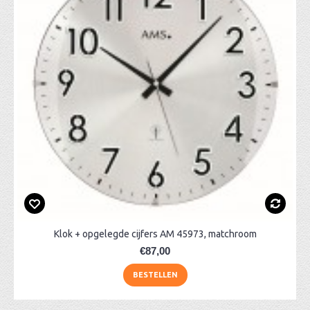
Klok + opgelegde cijfers AM 45973, matchroom
€87,00
BESTELLEN