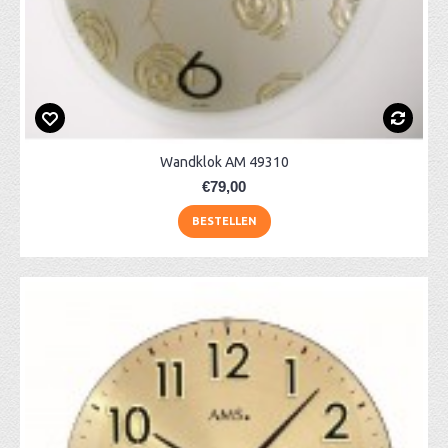
Wandklok AM 49310
€79,00
BESTELLEN