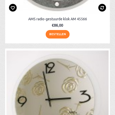
AMS radio-gestuurde klok AM 45566
€86,00
BESTELLEN