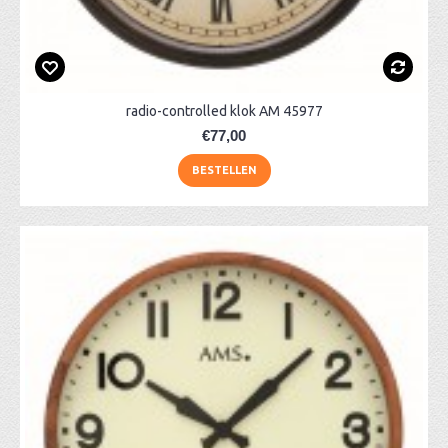
radio-controlled klok AM 45977
€77,00
BESTELLEN