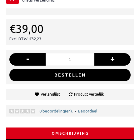
Gratis verzending!
€39,00
Excl. BTW: €32,23
-
+
BESTELLEN
Verlanglijst
Product vergelijk
0 beoordeling(en).
Beoordeel
•
OMSCHRIJVING