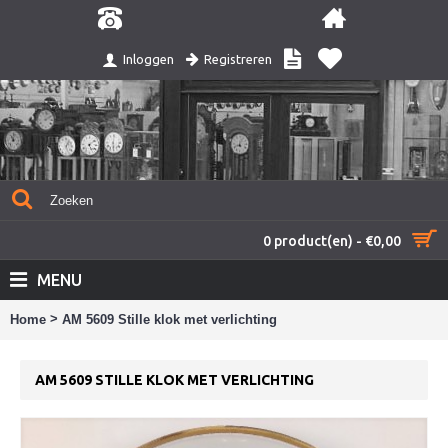
Registreren
Inloggen
0 product(en) - €0,00
MENU
>
Home
AM 5609 Stille klok met verlichting
AM 5609 STILLE KLOK MET VERLICHTING