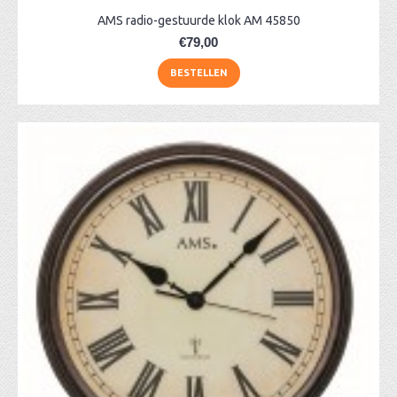
AMS radio-gestuurde klok AM 45850
€79,00
BESTELLEN