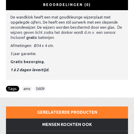
BEOORDELINGEN (0)
De wandklok heeft een mat goudkleurige wijzerplaat met
opgelegde cijfers. De heeft een stil uurwerk met een slepende
secondewijzer. De wijzers worden beschermd door een glas.
De
wijzers geven licht zodra het donker wordt d.m.v. een sensor.
Inclusief
gratis
batterijen.
Afmetingen: Ø34 x 4 cm.
3 jaar garantie.
Gratis bezorging.
1 á 2 dagen levertijd.
Tags:
ams
,
5609
GERELATEERDE PRODUCTEN
MENSEN KOCHTEN OOK