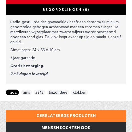
BEOORDELINGEN (0)
Radio-gestuurde designwandklok heeft een chroom/aluminium
geborstelde gebogen achterwand met een chromen slinger. De
matzilveren wijzerplaat met zwarte wijzers wordt beschermd
door een rond glas.
De klok loopt exact op tijd en maakt zichzelf
op tijd.
Afmetingen: 24 x 66 x 10 cm.
3 jaar garantie.
Gratis bezorging.
2 á 3 dagen levertijd.
Tags:
ams
,
5215
,
bijzondere
,
klokken
GERELATEERDE PRODUCTEN
MENSEN KOCHTEN OOK