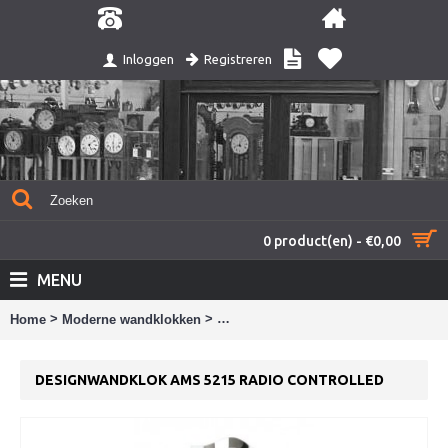
Registreren
Inloggen
0 product(en) - €0,00
MENU
>
>
Home
Moderne wandklokken
Designwandklok AMS 5215 radio cont
DESIGNWANDKLOK AMS 5215 RADIO CONTROLLED