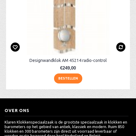
Designwandklok AM 45214 radio-control
€249,00
BESTELLEN
OVER ONS
Klaren Klokkenspeciaalzaak is de grootste speciaalzaak in klokken en
barometers op het gebied van antiek, klassiek en modern. Ruim 850
klokken en 300 barometers zijn direct uit voorraad leverbaar of
worden gratis bezorgd door heel Nederland en België.