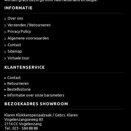
INFORMATIE
Over ons
Verzenden / Retourneren
Privacy Policy
Algemene voorwaarden
Contact
Sitemap
Virtuele tour
KLANTENSERVICE
Contact
Retourneren
Bestelhistorie
Informatie over onze barometers
BEZOEKADRES SHOWROOM
Klaren Klokkenspeciaalzaak / Gebrs. Klaren
Vogelenzangseweg 83
2114 CC Vogelenzang
Tel.: 023 - 584 88 88