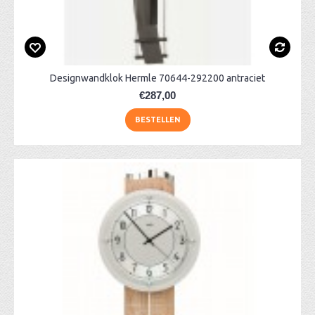
Designwandklok Hermle 70644-292200 antraciet
€287,00
BESTELLEN