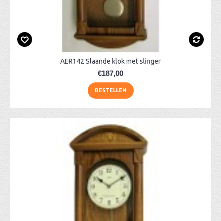
AER142 Slaande klok met slinger
€187,00
BESTELLEN