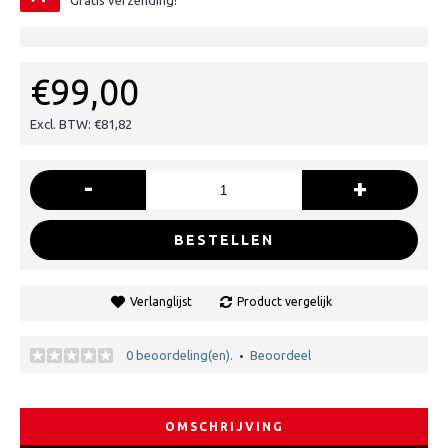
Gratis verzending!
€99,00
Excl. BTW: €81,82
-
+
BESTELLEN
Verlanglijst
Product vergelijk
0 beoordeling(en).
Beoordeel
•
OMSCHRIJVING