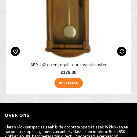
AER 142 eiken regulateur + westminster
€179,00
BESTELLEN
OVER ONS
Klaren Klokkenspeciaalzaak is de grootste speciaalzaak in klokken en
barometers op het gebied van antiek, klassiek en modern. Ruim 850
klokken en 300 barometers zijn direct uit voorraad leverbaar of