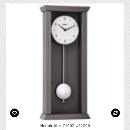
Hermle klok 71002-U62200