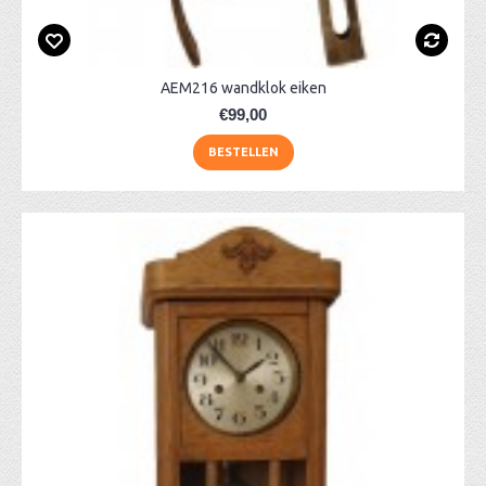
AEM216 wandklok eiken
€99,00
BESTELLEN