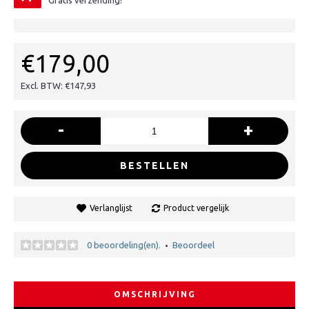
Gratis verzending!
€179,00
Excl. BTW: €147,93
-
+
BESTELLEN
Verlanglijst
Product vergelijk
0 beoordeling(en).
Beoordeel
•
OMSCHRIJVING