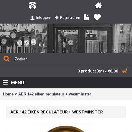
Registreren
Inloggen
0 product(en) - €0,00
MENU
>
Home
AER 142 eiken regulateur + westminster
AER 142 EIKEN REGULATEUR + WESTMINSTER