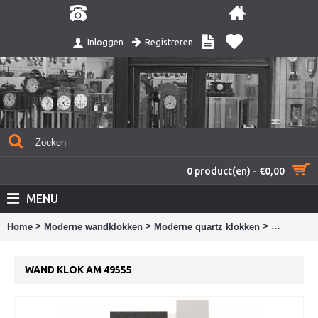
Registreren
Inloggen
0 product(en) - €0,00
MENU
>
>
>
Home
Moderne wandklokken
Moderne quartz klokken
Wand klok
WAND KLOK AM 49555