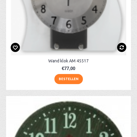
Wand klok AM 45517
€77,00
BESTELLEN