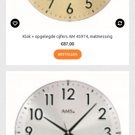
Klok + opgelegde cijfers AM 45974, matmessing
€87,00
BESTELLEN