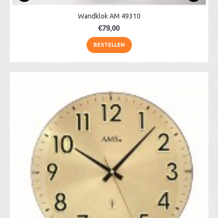
Wandklok AM 49310
€79,00
BESTELLEN