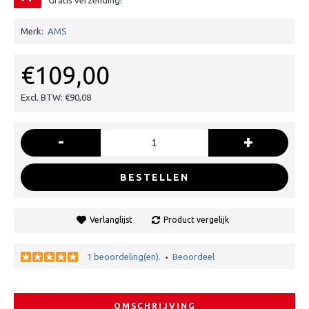
Gratis verzending!
Merk:
AMS
€109,00
Excl. BTW: €90,08
-
+
BESTELLEN
Verlanglijst
Product vergelijk
1 beoordeling(en).
Beoordeel
•
OMSCHRIJVING