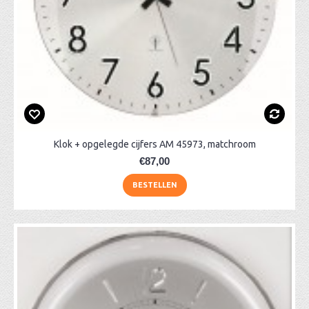
Klok + opgelegde cijfers AM 45973, matchroom
€87,00
BESTELLEN