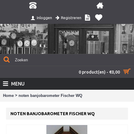
Registreren
Inloggen
0 product(en) - €0,00
MENU
>
Home
noten banjobarometer Fischer WQ
NOTEN BANJOBAROMETER FISCHER WQ