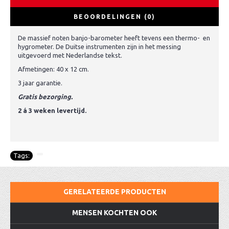
BEOORDELINGEN (0)
De massief noten banjo-barometer heeft tevens een thermo- en
hygrometer. De Duitse instrumenten zijn in het messing
uitgevoerd met Nederlandse tekst.
Afmetingen: 40 x 12 cm.
3 jaar garantie.
Gratis bezorging.
2 á 3 weken levertijd.
Tags:
GERELATEERDE PRODUCTEN
MENSEN KOCHTEN OOK