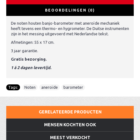
BEOORDELINGEN (0)
De noten houten banjo-barometer met aneroïde mechaniek
heeft tevens een thermo- en hygrometer. De Duitse instrumenten
zijn in het messing uitgevoerd met Nederlandse tekst.
Afmetingen: 55 x 17 cm.
3 jaar garantie.
Gratis bezorging.
1 á 2 dagen levertijd.
Tags:
Noten
,
aneroïde
,
barometer
GERELATEERDE PRODUCTEN
MENSEN KOCHTEN OOK
MEEST VERKOCHT