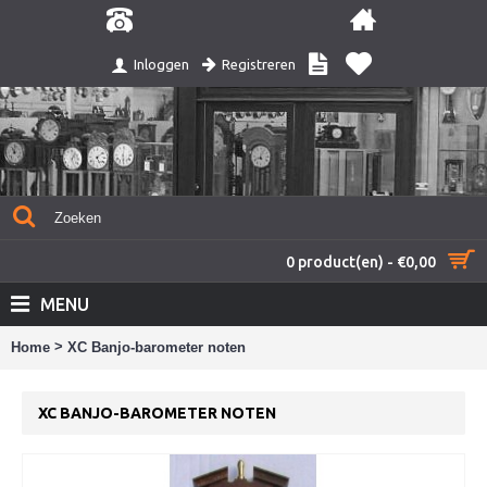
Registreren
Inloggen
0 product(en) - €0,00
MENU
>
Home
XC Banjo-barometer noten
XC BANJO-BAROMETER NOTEN