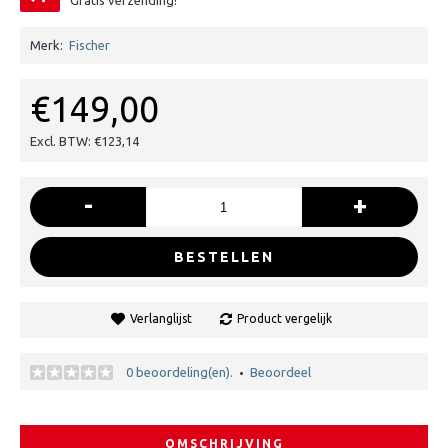
Gratis verzending!
Merk:
Fischer
€149,00
Excl. BTW: €123,14
-
+
BESTELLEN
Verlanglijst
Product vergelijk
0 beoordeling(en).
Beoordeel
•
OMSCHRIJVING