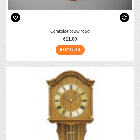
Comtoise touw rood
€11,00
BESTELLEN