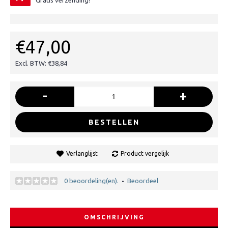
Gratis verzending!
€47,00
Excl. BTW: €38,84
-
+
BESTELLEN
Verlanglijst
Product vergelijk
0 beoordeling(en).
Beoordeel
•
OMSCHRIJVING