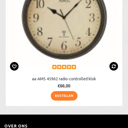
aa-AMS 45962 radio-controlled klok
€66,00
BESTELLEN
OVER ONS