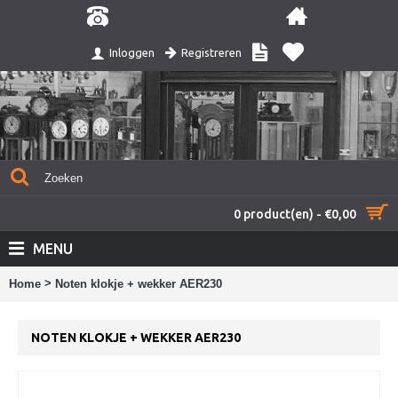
Registreren
Inloggen
0 product(en) - €0,00
MENU
>
Home
Noten klokje + wekker AER230
NOTEN KLOKJE + WEKKER AER230