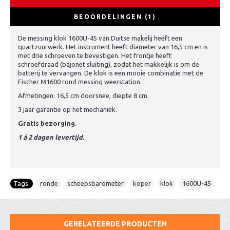
BEOORDELINGEN (1)
De messing klok 1600U-45 van Duitse makelij heeft een
quartzuurwerk. Het instrument heeft diameter van 16,5 cm en is
met drie schroeven te bevestigen. Het frontje heeft
schroefdraad (bajonet sluiting), zodat het makkelijk is om de
batterij te vervangen. De klok is een mooie combinatie met de
Fischer M1600 rond messing weerstation.
Afmetingen: 16,5 cm doorsnee, diepte 8 cm.
3 jaar garantie op het mechaniek.
Gratis bezorging.
1 á 2 dagen levertijd.
Tags:
ronde
,
scheepsbarometer
,
koper
,
klok
,
1600U-45
GERELATEERDE PRODUCTEN