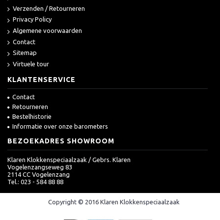
Verzenden / Retourneren
Privacy Policy
Algemene voorwaarden
Contact
Sitemap
Virtuele tour
KLANTENSERVICE
Contact
Retourneren
Bestelhistorie
Informatie over onze barometers
BEZOEKADRES SHOWROOM
Klaren Klokkenspeciaalzaak / Gebrs. Klaren
Vogelenzangseweg 83
2114 CC Vogelenzang
Tel.: 023 - 584 88 88
Copyright © 2016 Klaren Klokkenspeciaalzaak