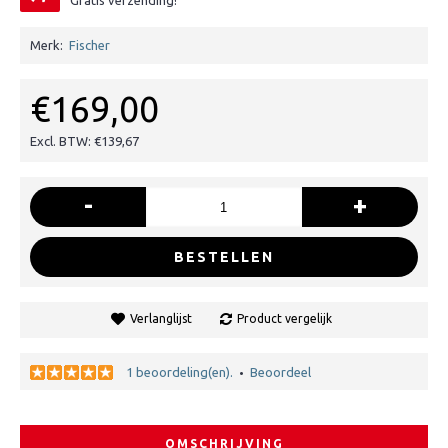
Gratis verzending!
Merk:
Fischer
€169,00
Excl. BTW: €139,67
-
+
BESTELLEN
Verlanglijst
Product vergelijk
1 beoordeling(en).
Beoordeel
•
OMSCHRIJVING