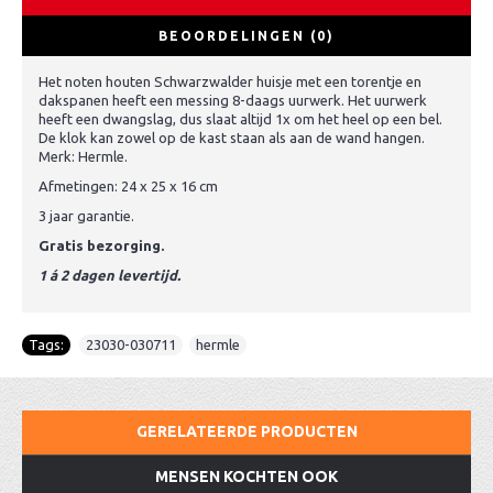
BEOORDELINGEN (0)
Het noten houten Schwarzwalder huisje met een torentje en
dakspanen heeft een messing 8-daags uurwerk. Het uurwerk
heeft een dwangslag, dus slaat altijd 1x om het heel op een bel.
De klok kan zowel op de kast staan als aan de wand hangen.
Merk: Hermle.
Afmetingen: 24 x 25 x 16 cm
3 jaar garantie.
Gratis bezorging.
1 á 2 dagen levertijd.
Tags:
23030-030711
,
hermle
GERELATEERDE PRODUCTEN
MENSEN KOCHTEN OOK