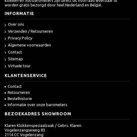
klokken en 300 barometers zijn direct uit voorraad leverbaar of
worden gratis bezorgd door heel Nederland en België.
INFORMATIE
Over ons
Verzenden / Retourneren
Privacy Policy
Algemene voorwaarden
Contact
Sitemap
Virtuele tour
KLANTENSERVICE
Contact
Retourneren
Bestelhistorie
Informatie over onze barometers
BEZOEKADRES SHOWROOM
Klaren Klokkenspeciaalzaak / Gebrs. Klaren
Vogelenzangseweg 83
2114 CC Vogelenzang