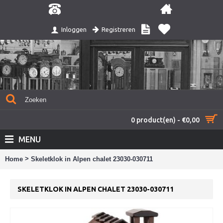
Registreren
Inloggen
0 product(en) - €0,00
MENU
>
Home
Skeletklok in Alpen chalet 23030-030711
SKELETKLOK IN ALPEN CHALET 23030-030711