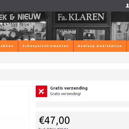
lokken
Scheepsinstrumenten
Analoog weerstation
Gratis verzending
Gratis verzending!
€47,00