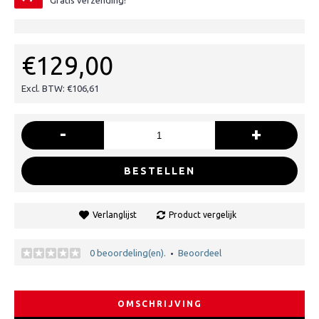
Gratis verzending!
€129,00
Excl. BTW: €106,61
-
+
BESTELLEN
Verlanglijst
Product vergelijk
0 beoordeling(en).
Beoordeel
•
OMSCHRIJVING