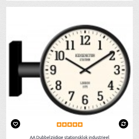
AA Dubbelzijdige stationsklok industrieel