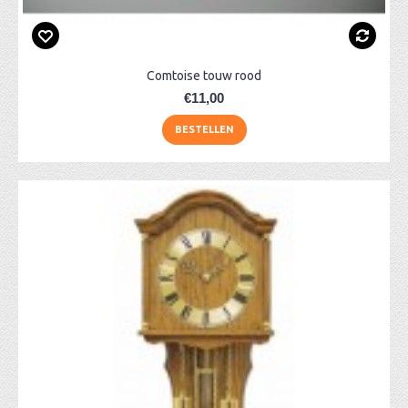
Comtoise touw rood
€11,00
BESTELLEN