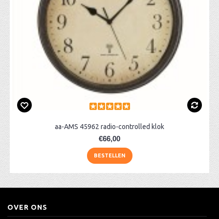
aa-AMS 45962 radio-controlled klok
€66,00
BESTELLEN
OVER ONS