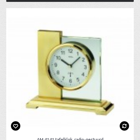
AM 4141 tafelklok, radio-gestuurd