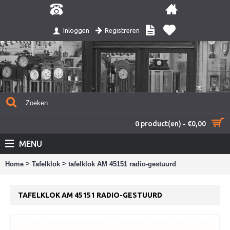
Registreren
Inloggen
0 product(en) - €0,00
MENU
>
>
Home
Tafelklok
tafelklok AM 45151 radio-gestuurd
TAFELKLOK AM 45151 RADIO-GESTUURD