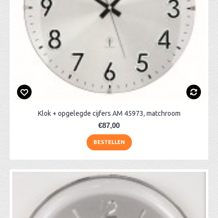
Klok + opgelegde cijfers AM 45973, matchroom
€87,00
BESTELLEN