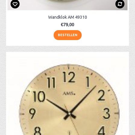
Wandklok AM 49310
€79,00
BESTELLEN