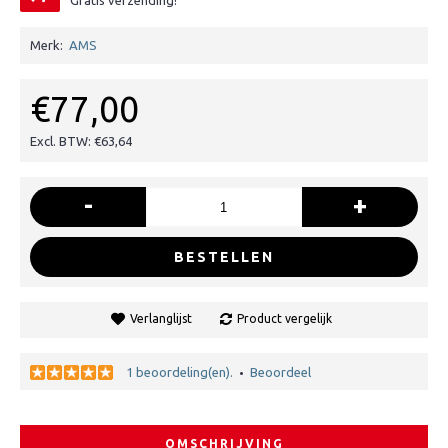
Gratis verzending!
Merk:
AMS
€77,00
Excl. BTW: €63,64
-
+
BESTELLEN
Verlanglijst
Product vergelijk
1 beoordeling(en).
Beoordeel
•
OMSCHRIJVING