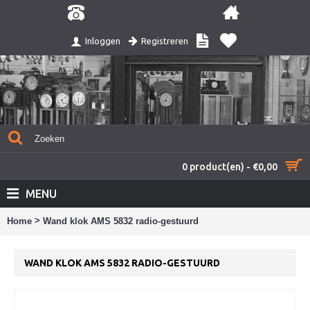
Registreren
Inloggen
0 product(en) - €0,00
MENU
>
Home
Wand klok AMS 5832 radio-gestuurd
WAND KLOK AMS 5832 RADIO-GESTUURD