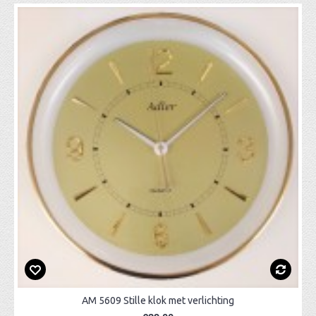
AM 5609 Stille klok met verlichting