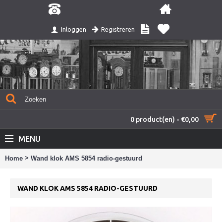
Registreren
Inloggen
0 product(en) - €0,00
MENU
>
Home
Wand klok AMS 5854 radio-gestuurd
WAND KLOK AMS 5854 RADIO-GESTUURD