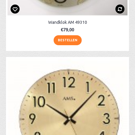
Wandklok AM 49310
€79,00
BESTELLEN