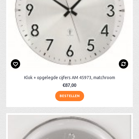
Klok + opgelegde cijfers AM 45973, matchroom
€87,00
BESTELLEN