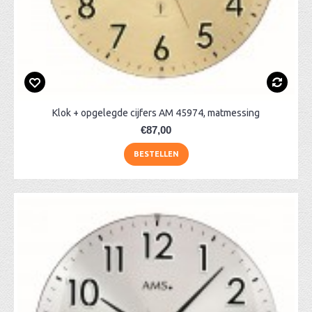
Klok + opgelegde cijfers AM 45974, matmessing
€87,00
BESTELLEN