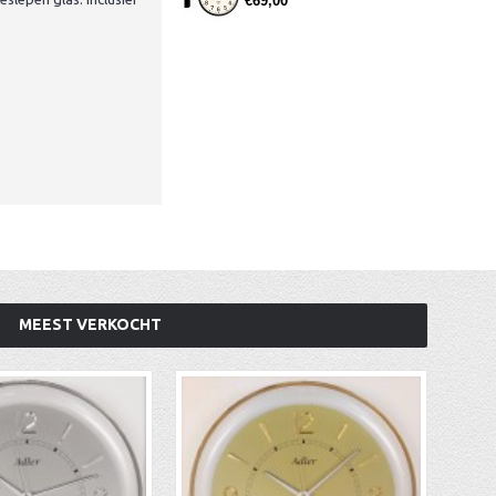
€69,00
MEEST VERKOCHT