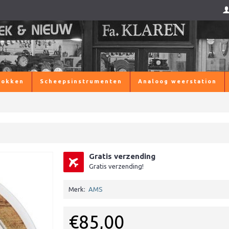
lokken
Scheepsinstrumenten
Analoog weerstation
Gratis verzending
Gratis verzending!
Merk:
AMS
€85,00