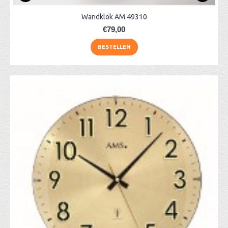
Wandklok AM 49310
€79,00
BESTELLEN