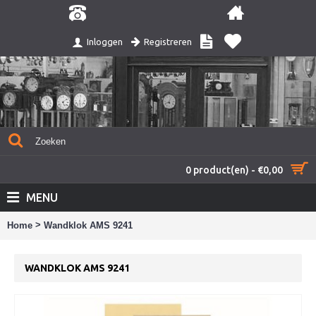
Registreren
Inloggen
0 product(en) - €0,00
MENU
>
Home
Wandklok AMS 9241
WANDKLOK AMS 9241