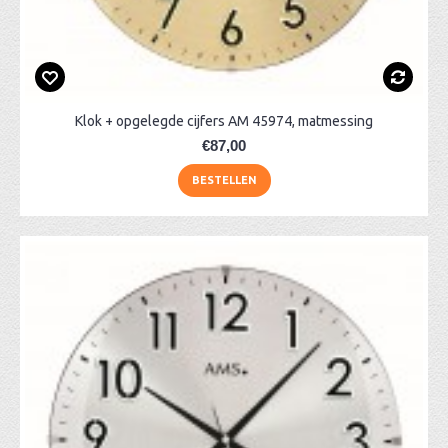
Klok + opgelegde cijfers AM 45974, matmessing
€87,00
BESTELLEN