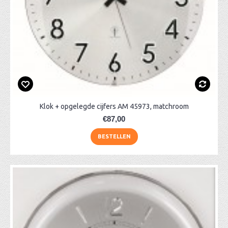
Klok + opgelegde cijfers AM 45973, matchroom
€87,00
BESTELLEN