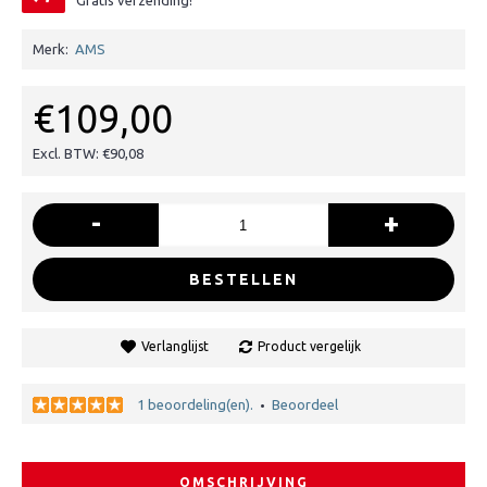
Gratis verzending!
Merk:
AMS
€109,00
Excl. BTW: €90,08
-
+
BESTELLEN
Verlanglijst
Product vergelijk
1 beoordeling(en).
Beoordeel
•
OMSCHRIJVING