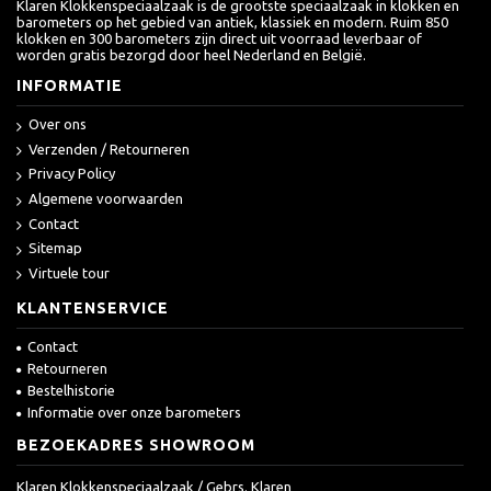
Klaren Klokkenspeciaalzaak is de grootste speciaalzaak in klokken en
barometers op het gebied van antiek, klassiek en modern. Ruim 850
klokken en 300 barometers zijn direct uit voorraad leverbaar of
worden gratis bezorgd door heel Nederland en België.
INFORMATIE
Over ons
Verzenden / Retourneren
Privacy Policy
Algemene voorwaarden
Contact
Sitemap
Virtuele tour
KLANTENSERVICE
Contact
Retourneren
Bestelhistorie
Informatie over onze barometers
BEZOEKADRES SHOWROOM
Klaren Klokkenspeciaalzaak / Gebrs. Klaren