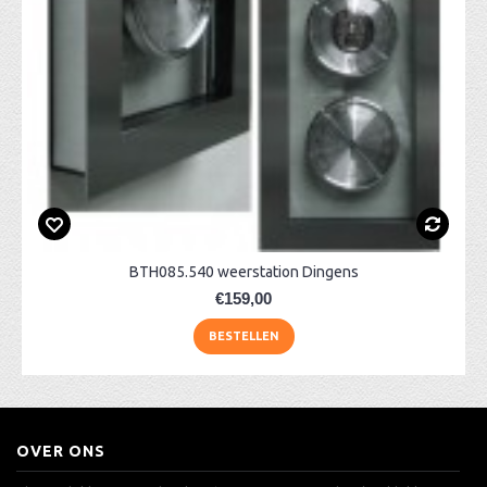
BTH085.540 weerstation Dingens
€159,00
BESTELLEN
OVER ONS