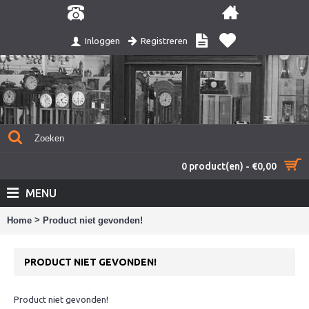
Registreren
Inloggen
0 product(en) - €0,00
MENU
>
Home
Product niet gevonden!
PRODUCT NIET GEVONDEN!
Product niet gevonden!