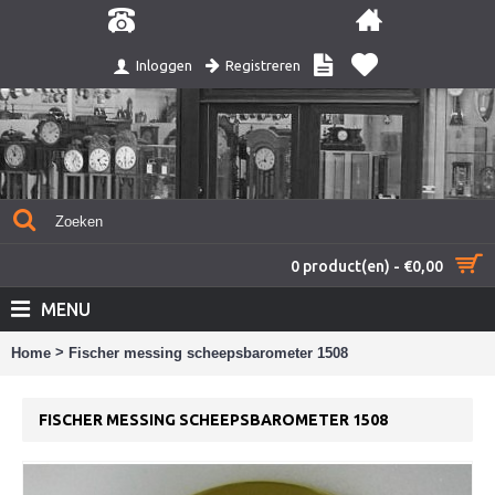
Registreren
Inloggen
0 product(en) - €0,00
MENU
>
Home
Fischer messing scheepsbarometer 1508
FISCHER MESSING SCHEEPSBAROMETER 1508