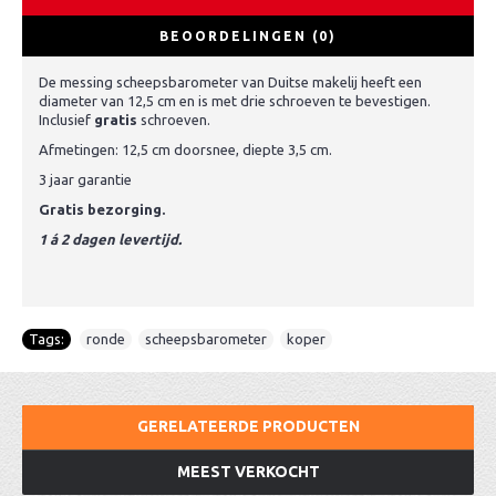
BEOORDELINGEN (0)
De messing scheepsbarometer van Duitse makelij heeft een
diameter van 12,5 cm en is met drie schroeven te bevestigen.
Inclusief
gratis
schroeven.
Afmetingen: 12,5 cm doorsnee, diepte 3,5 cm.
3 jaar garantie
Gratis bezorging.
1 á 2 dagen levertijd.
Tags:
ronde
,
scheepsbarometer
,
koper
GERELATEERDE PRODUCTEN
MEEST VERKOCHT