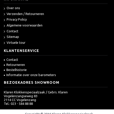
Over ons
Verzenden / Retourneren
Privacy Policy
Algemene voorwaarden
Contact
Sitemap
Virtuele tour
KLANTENSERVICE
Contact
Retourneren
Bestelhistorie
Informatie over onze barometers
BEZOEKADRES SHOWROOM
Klaren Klokkenspeciaalzaak / Gebrs. Klaren
Vogelenzangseweg 83
2114 CC Vogelenzang
Tel.: 023 - 584 88 88