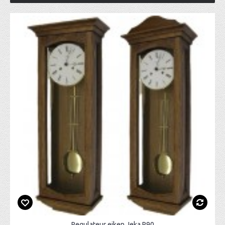
Regulateur eiken Jeka R90