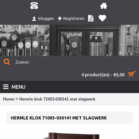
Registreren
Inloggen
0 product(en) - €0,00
MENU
>
Home
Hermle klok 71003-030141 met slagwerk
HERMLE KLOK 71003-030141 MET SLAGWERK