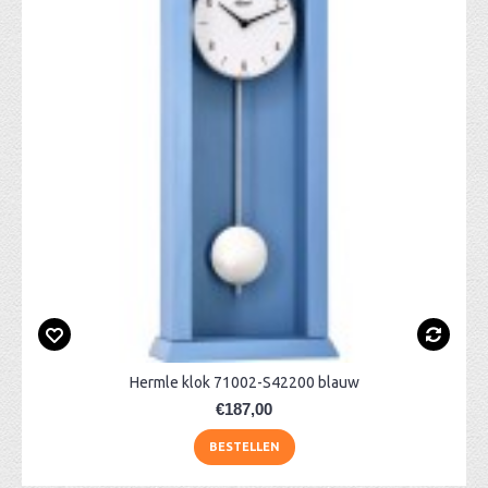
Hermle klok 71002-S42200 blauw
€187,00
BESTELLEN