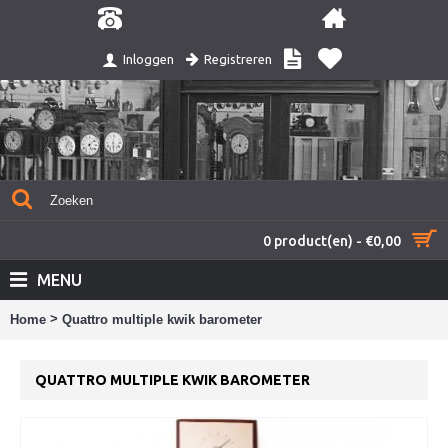
Registreren
Inloggen
0 product(en) - €0,00
MENU
>
Home
Quattro multiple kwik barometer
QUATTRO MULTIPLE KWIK BAROMETER