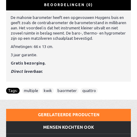
BEOORDELINGEN (0)
De mahonie barometer heeft een opgevouwen Huygens buis en
geeft zoals de contrabarometer de barometerstand in millibaren
aan. Het voordeel is dat het instrument kleiner uitvalt en niet
zoveel ruimte in beslag neemt. De baro-, thermo- en hygrometer
zijn op een matzilveren schaalplaat bevestigd.
Afmetingen: 66 x 13 cm.
3 jaar garantie.
Gratis bezorging.
Direct leverbaar.
Tags:
multiple
,
kwik
,
baormeter
,
quattro
GERELATEERDE PRODUCTEN
MENSEN KOCHTEN OOK