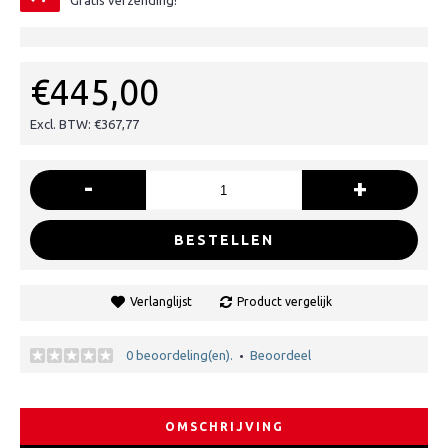
Gratis verzending!
€445,00
Excl. BTW: €367,77
-
+
BESTELLEN
Verlanglijst
Product vergelijk
0 beoordeling(en).
Beoordeel
•
OMSCHRIJVING