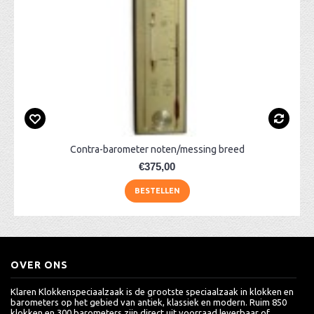
Contra-barometer noten/messing breed
€375,00
BESTELLEN
OVER ONS
Klaren Klokkenspeciaalzaak is de grootste speciaalzaak in klokken en
barometers op het gebied van antiek, klassiek en modern. Ruim 850
klokken en 300 barometers zijn direct uit voorraad leverbaar of