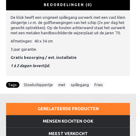
BEOORDELINGEN (0)
De klok heeft een origineel spillegang uurwerk met een vast klein
slingertje i.v.m. de golfbewegingen van het schip (2x per dag het
gewicht optrekken). Op de houten achterwand staat het uurwerk
met een metalen handbeschilderde wijzerplaat uit de jaren '70.
Afmetingen: 40 x 34 cm
3 jaar garantie.
Gratis bezorging / evt. installatie
1 á 2 dagen levertijd.
Tags:
Stoelschippertje
,
met
,
spillegang
,
Fries
GERELATEERDE PRODUCTEN
MENSEN KOCHTEN OOK
MEEST VERKOCHT