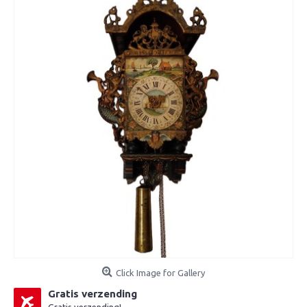
Click Image for Gallery
Gratis verzending