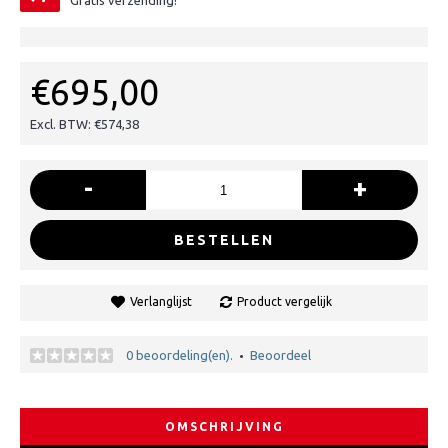
Gratis verzending!
€695,00
Excl. BTW: €574,38
-
+
BESTELLEN
Verlanglijst
Product vergelijk
0 beoordeling(en).
Beoordeel
•
OMSCHRIJVING