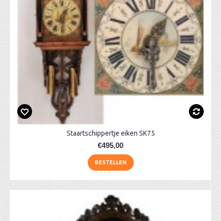
Staartschippertje eiken SK75
€495,00
BESTELLEN