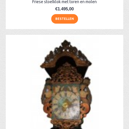
Friese stoelklok met toren en molen
€1.495,00
BESTELLEN