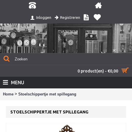
Registreren
Inloggen
0 product(en) - €0,00
MENU
>
Home
Stoelschippertje met spillegang
STOELSCHIPPERTJE MET SPILLEGANG