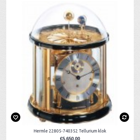
Hermle 22805-740352 Tellurium klok
€5.650,00