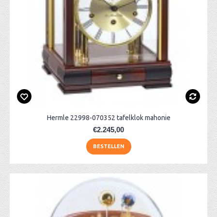
Hermle 22998-070352 tafelklok mahonie
€2.245,00
BESTELLEN