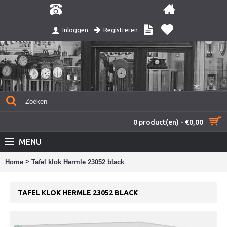
Registreren
Inloggen
0 product(en) - €0,00
MENU
>
Home
Tafel klok Hermle 23052 black
TAFEL KLOK HERMLE 23052 BLACK