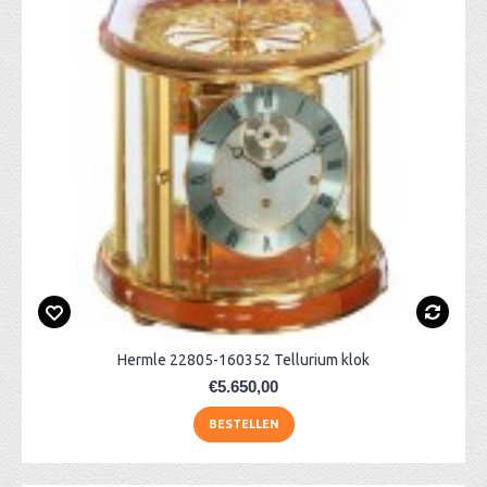
Hermle 22805-160352 Tellurium klok
€5.650,00
BESTELLEN