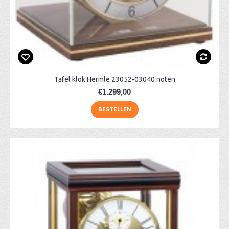
Tafel klok Hermle 23052-03040 noten
€1.299,00
BESTELLEN