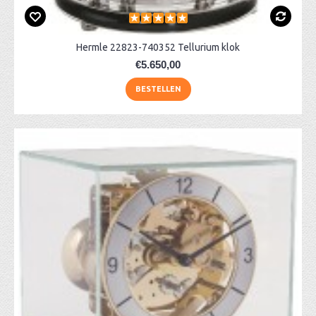
Hermle 22823-740352 Tellurium klok
€5.650,00
BESTELLEN