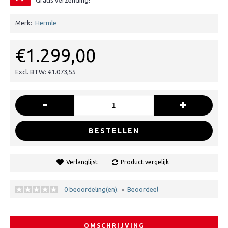
Gratis verzending!
Merk:
Hermle
€1.299,00
Excl. BTW: €1.073,55
-
+
BESTELLEN
Verlanglijst
Product vergelijk
0 beoordeling(en).
Beoordeel
•
OMSCHRIJVING