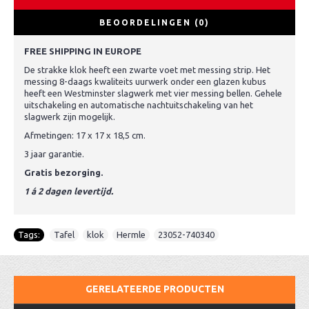
BEOORDELINGEN (0)
FREE SHIPPING IN EUROPE
De strakke klok heeft een zwarte voet met messing strip. Het
messing 8-daags kwaliteits uurwerk onder een glazen kubus
heeft een Westminster slagwerk met vier messing bellen. Gehele
uitschakeling en automatische nachtuitschakeling van het
slagwerk zijn mogelijk.
Afmetingen: 17 x 17 x 18,5 cm.
3 jaar garantie.
Gratis bezorging.
1 á 2 dagen levertijd.
Tags:
Tafel
,
klok
,
Hermle
,
23052-740340
GERELATEERDE PRODUCTEN