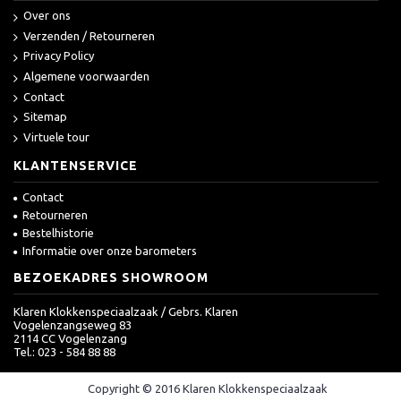
Over ons
Verzenden / Retourneren
Privacy Policy
Algemene voorwaarden
Contact
Sitemap
Virtuele tour
KLANTENSERVICE
Contact
Retourneren
Bestelhistorie
Informatie over onze barometers
BEZOEKADRES SHOWROOM
Klaren Klokkenspeciaalzaak / Gebrs. Klaren
Vogelenzangseweg 83
2114 CC Vogelenzang
Tel.: 023 - 584 88 88
Copyright © 2016 Klaren Klokkenspeciaalzaak