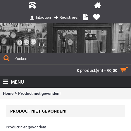
Registreren
Inloggen
0 product(en) - €0,00
MENU
>
Home
Product niet gevonden!
PRODUCT NIET GEVONDEN!
Product niet gevonden!