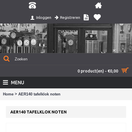
Registreren
Inloggen
0 product(en) - €0,00
MENU
>
Home
AER140 tafelklok noten
AER140 TAFELKLOK NOTEN