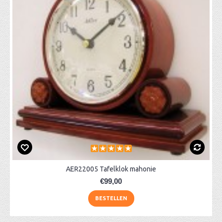
AER22005 Tafelklok mahonie
€99,00
BESTELLEN