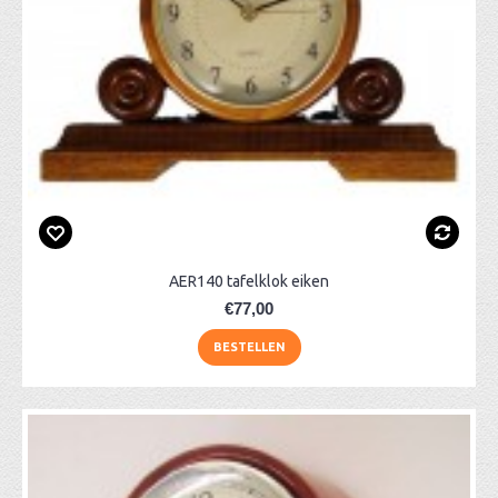
AER140 tafelklok eiken
€77,00
BESTELLEN