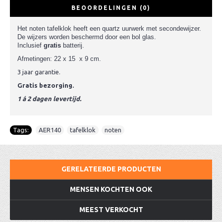
BEOORDELINGEN (0)
Het noten tafelklok heeft een quartz uurwerk met secondewijzer.
De wijzers worden beschermd door een bol glas.
Inclusief
gratis
batterij.
Afmetingen: 22 x 15 x 9 cm.
3 jaar garantie.
Gratis bezorging.
1 á 2 dagen levertijd.
Tags:
AER140
,
tafelklok
,
noten
GERELATEERDE PRODUCTEN
MENSEN KOCHTEN OOK
MEEST VERKOCHT