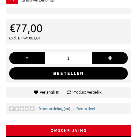
Gratis verzending!
€77,00
Excl. BTW: €63,64
-
+
BESTELLEN
Verlanglijst
Product vergelijk
0 beoordeling(en).
Beoordeel
•
OMSCHRIJVING